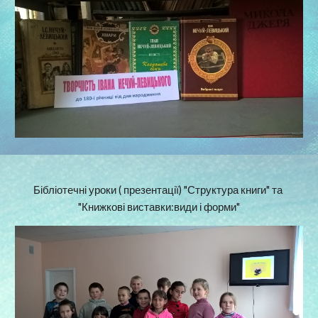
Бібліотечні уроки ( презентації) "Структура книги" та 
"Книжкові виставки:види і форми"