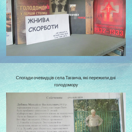
Спогади очевидців села Таганча, які пережили дні 
голодомору