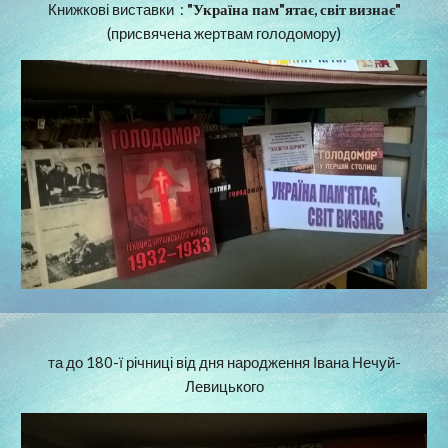
Книжкові виставки  : 
"Україна пам"ятає, світ визнає"
(присвячена жертвам голодомору)
та до 180-ї річниці від дня народження Івана Нечуй-
Левицького