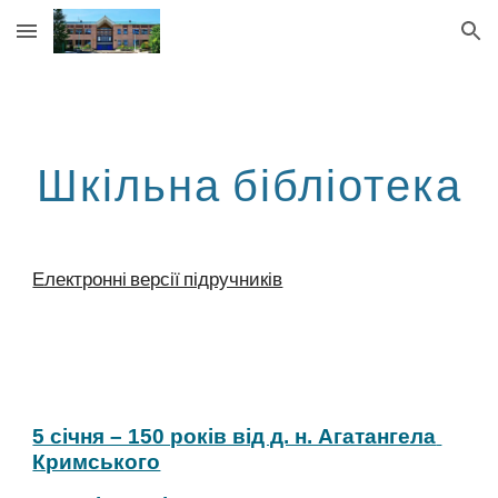
Skip to main content
Skip to navigation
Шкільна бібліотека
Електронні версії підручників
5 січня – 150 років від д. н. Агатангела 
Кримського