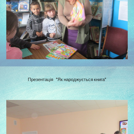
Презентація   "Як народжується книга"