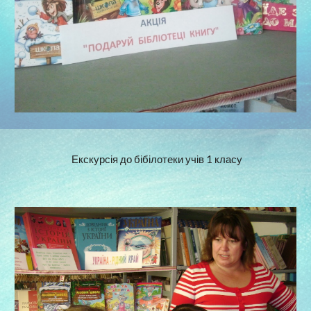
 Екскурсія до бібілотеки учів 1 класу