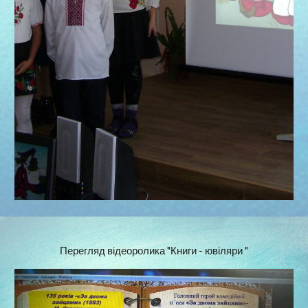
Перегляд відеоролика "Книги - ювіляри "