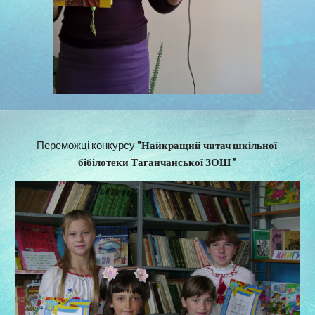
Переможці конкурсу 
"Найкращий читач шкільної 
бібілотеки Таганчанської ЗОШ "