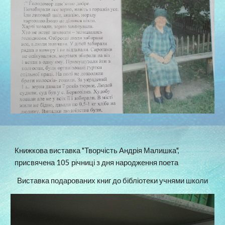
Книжкова виставка "Творчість Андрія Малишка", 
присвячена 105 річниці з дня народження поета
Виставка подарованих книг до бібліотеки учнями школи